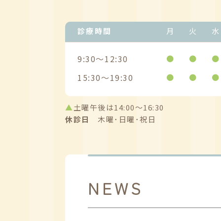
診療時間
月
火
水
9:30～12:30
●
●
●
15:30～19:30
●
●
●
▲
土曜午後は14:00～16:30
休診日
木曜･日曜･祝日
NEWS