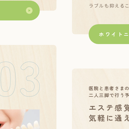
ラブルも抑える
ホワイト
医院と患者さま
二人三脚で行う
エステ感
気軽に通