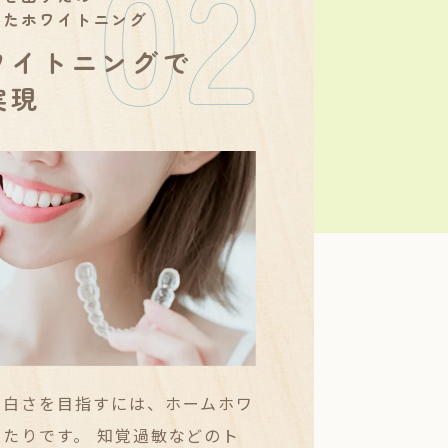
ったホワイトニング
ワイトニングで
実現
な白さを目指すには、ホームホワ
たりです。 知覚過敏などのト