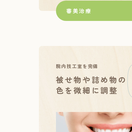
審美治療
院内技工室を完備
被せ物や詰め物の
色を微細に調整