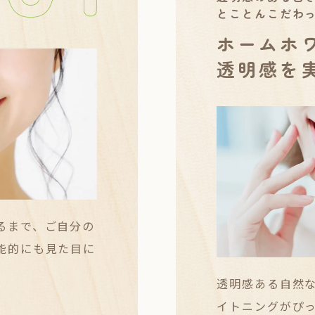
とことんこだわ
ホームホ
透明感を
るまで、ご自分の
能的にも見た目に
透明感ある自然
イトニングがぴっ