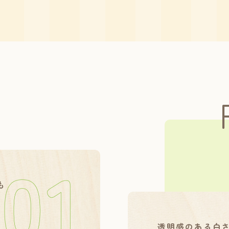
も
透明感のある白