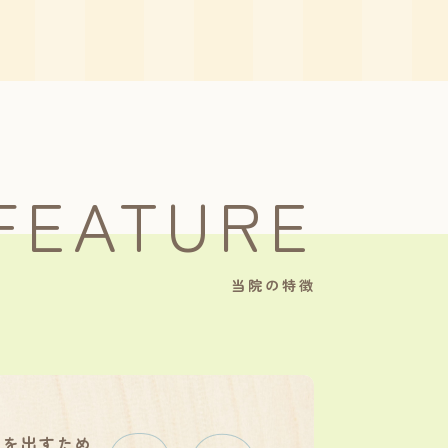
FEATURE
当院の特徴
さを出すため